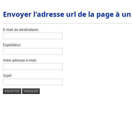
Envoyer l'adresse url de la page à u
E-mail du destinataire:
Expéditeur:
Votre adresse e-mail:
Sujet:
ENVOYER
ANNULER