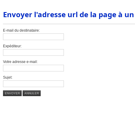
Envoyer l'adresse url de la page à u
E-mail du destinataire:
Expéditeur:
Votre adresse e-mail:
Sujet:
ENVOYER
ANNULER