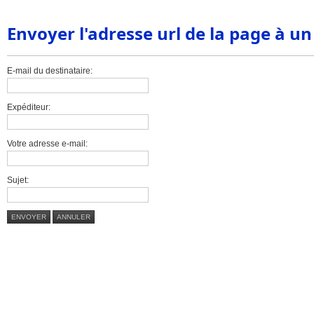
Envoyer l'adresse url de la page à u
E-mail du destinataire:
Expéditeur:
Votre adresse e-mail:
Sujet:
ENVOYER
ANNULER