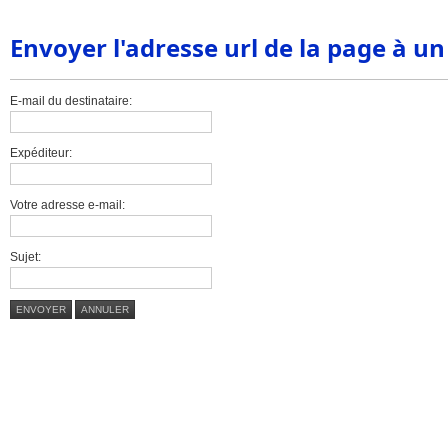
Envoyer l'adresse url de la page à u
E-mail du destinataire:
Expéditeur:
Votre adresse e-mail:
Sujet:
ENVOYER
ANNULER