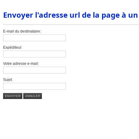
Envoyer l'adresse url de la page à u
E-mail du destinataire:
Expéditeur:
Votre adresse e-mail:
Sujet:
ENVOYER
ANNULER