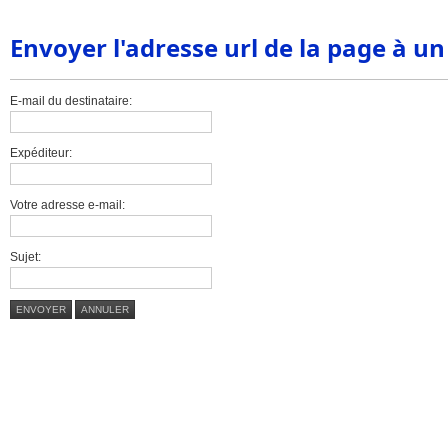
Envoyer l'adresse url de la page à u
E-mail du destinataire:
Expéditeur:
Votre adresse e-mail:
Sujet:
ENVOYER
ANNULER