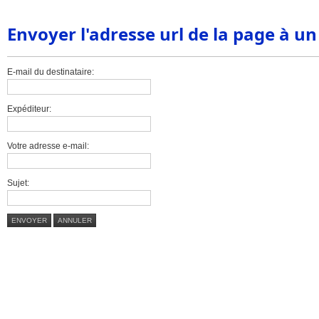
Envoyer l'adresse url de la page à u
E-mail du destinataire:
Expéditeur:
Votre adresse e-mail:
Sujet:
ENVOYER
ANNULER