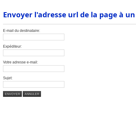
Envoyer l'adresse url de la page à u
E-mail du destinataire:
Expéditeur:
Votre adresse e-mail:
Sujet:
ENVOYER
ANNULER