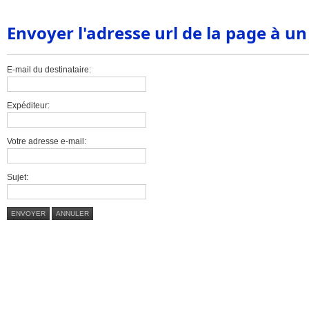
Envoyer l'adresse url de la page à u
E-mail du destinataire:
Expéditeur:
Votre adresse e-mail:
Sujet:
ENVOYER
ANNULER