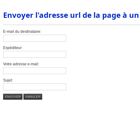
Envoyer l'adresse url de la page à u
E-mail du destinataire:
Expéditeur:
Votre adresse e-mail:
Sujet:
ENVOYER
ANNULER