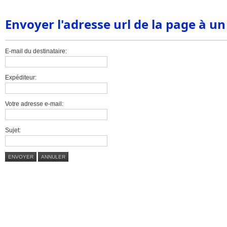
Envoyer l'adresse url de la page à u
E-mail du destinataire:
Expéditeur:
Votre adresse e-mail:
Sujet:
ENVOYER
ANNULER