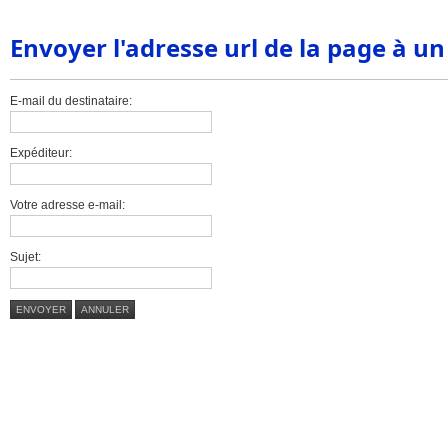
Envoyer l'adresse url de la page à u
E-mail du destinataire:
Expéditeur:
Votre adresse e-mail:
Sujet:
ENVOYER
ANNULER