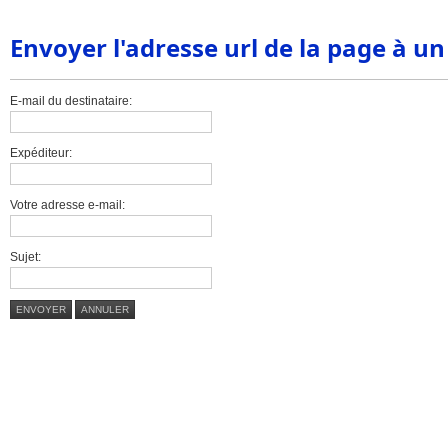
Envoyer l'adresse url de la page à u
E-mail du destinataire:
Expéditeur:
Votre adresse e-mail:
Sujet:
ENVOYER
ANNULER