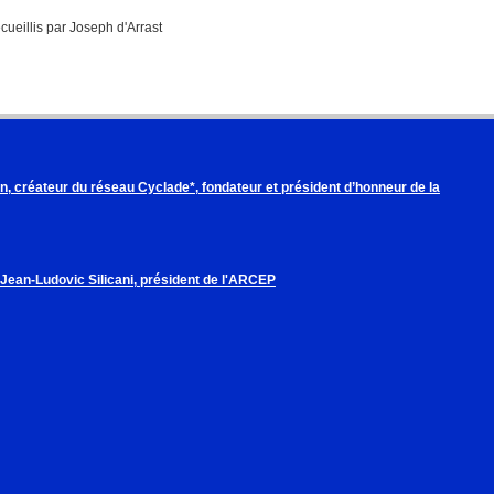
cueillis par Joseph d'Arrast
, créateur du réseau Cyclade*, fondateur et président d’honneur de la
 Jean-Ludovic Silicani, président de l'ARCEP