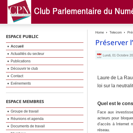
Home
Telecom
Prés
ESPACE PUBLIC
Préserver l
Accueil
Actualités du secteur
Lundi, 01 Octobre 2
Publications
Découvrir le club
Contact
Laure de La Raud
Evénements
loi sur la neutra
ESPACE MEMBRES
Quel est le cons
Groupe de travail
Face aux investisse
acteurs pour bloquer
Réunions et agenda
d’accès à Internet n
Documents de travail
réseau.