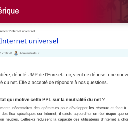
erver l’Internet universel
’Internet universel
012 16:20
Administrateur
ière, député UMP de l'Eure-et-Loir, vient de déposer une nouve
lité du net. Elle a accepté de répondre à nos questions.
tat qui motive cette PPL sur la neutralité du net ?
ments nécessaires des opérateurs pour développer les réseaux et face à l
 des flux spécifiques sur Internet, il existe aujourd’hui un réel risque que 
on neutres. Celles-ci réduisent la capacité des utilisateurs d’internet à choi