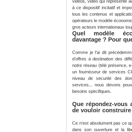
vidéos, vidéo qui représente au
à ce dispositif incitatif et im
tous les contenus et applicati
opérateurs le modèle économiq
gros acteurs internationaux to
Quel modèle éco
davantage ? Pour que
Comme je l’ai dit précédemme
d’offres à destination des diff
notre réseau (télé présence, e-
un fournisseur de services Cl
niveau de sécurité des don
services... nous devons pouvo
besoins spécifiques.
Que répondez-vous a
de vouloir construire
Ce n’est absolument pas ce qu
dans son ouverture et la lib