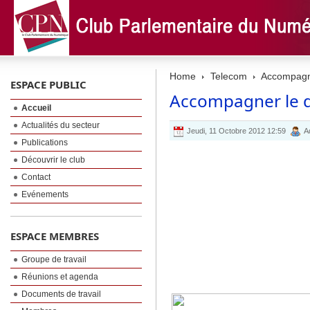
Home
Telecom
Accompagne
ESPACE PUBLIC
Accompagner le d
Accueil
Actualités du secteur
Jeudi, 11 Octobre 2012 12:59
A
Publications
Découvrir le club
Contact
Evénements
ESPACE MEMBRES
Groupe de travail
Réunions et agenda
Documents de travail