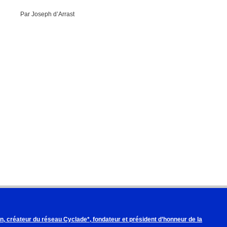
Par Joseph d’Arrast
, créateur du réseau Cyclade*, fondateur et président d’honneur de la