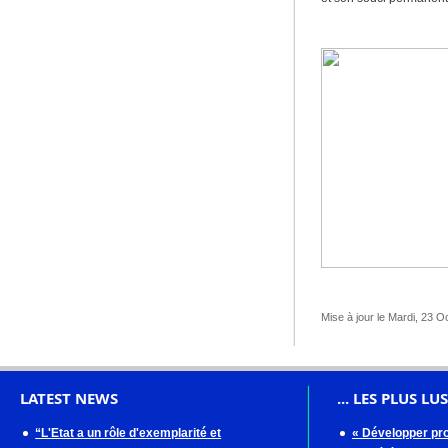
Mise à jour le Mardi, 23 
LATEST NEWS
... LES PLUS LUS
“L'Etat a un rôle d'exemplarité et
« Développer pro