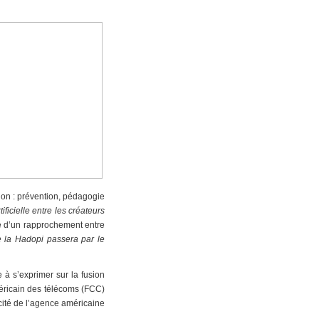
tion : prévention, pédagogie
tificielle entre les créateurs
dée d’un rapprochement entre
de la Hadopi passera par le
 à s’exprimer sur la fusion
méricain des télécoms (FCC)
acité de l’agence américaine