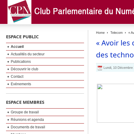
Home
Telecom
« Av
ESPACE PUBLIC
« Avoir les
Accueil
des technol
Actualités du secteur
Publications
Lundi, 10 Décembre
Découvrir le club
Contact
Evénements
ESPACE MEMBRES
Groupe de travail
Réunions et agenda
Documents de travail