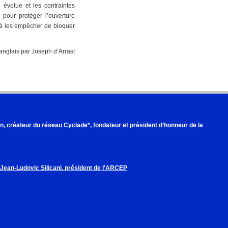
 évolue et les contraintes
pour protéger l’ouverture
e à les empêcher de bloquer
l’anglais par Joseph d’Arrast
, créateur du réseau Cyclade*, fondateur et président d’honneur de la
 Jean-Ludovic Silicani, président de l'ARCEP