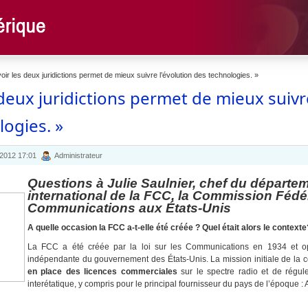
oir les deux juridictions permet de mieux suivre l’évolution des technologies. »
 deux juridictions permet de mieux suivr
ogies. »
 2012 17:01
Administrateur
Questions à Julie Saulnier, chef du départe
international de la FCC, la Commission Fédé
Communications aux États-Unis
A quelle occasion la FCC a-t-elle été créée ? Quel était alors le contexte
La FCC a été créée par la loi sur les Communications en 1934 et
indépendante du gouvernement des États-Unis. La mission initiale de la 
en place des licences commerciales
sur le spectre radio et de régule
interétatique, y compris pour le principal fournisseur du pays de l’époque : 