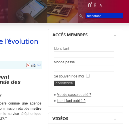
ACCÈS MEMBRES
e l’évolution
Identifiant
Mot de passe
ment
Se souvenir de moi
rale des
Mot de passe oublié ?
?
Identifiant oublié ?
 opère comme une agence
commission était de
mettre
r le service téléphonique
VIDÉOS
AT&T.