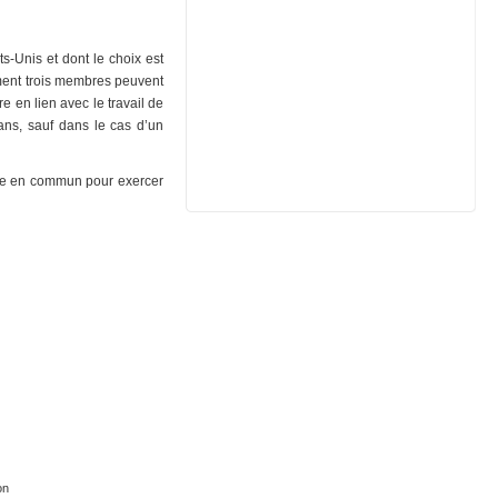
-Unis et dont le choix est
ment trois membres peuvent
re en lien avec le travail de
ns, sauf dans le cas d’un
tise en commun pour exercer
on