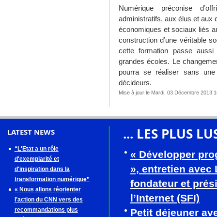
Numérique préconise d’off
administratifs, aux élus et aux 
économiques et sociaux liés au
construction d’une véritable s
cette formation passe aussi
grandes écoles. Le changement
pourra se réaliser sans une
décideurs.
Mise à jour le Mardi, 03 Décembre 2013 1
... LES PLUS LU
LATEST NEWS
“L'Etat a un rôle
« Développer pro
d'exemplarité et
», entretien avec
d'inspiration dans la
transformation numérique”
fondateur et prés
« Nous allons réorienter
l’Internet (SFI)
l’action du CNN vers des
recommandations plus
Petit déjeuner av