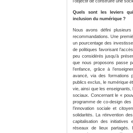
l’objectif de construire une soci
Quels sont les leviers qui
inclusion du numérique ?
Nous avons défini plusieurs
recommandations. Une première
un pourcentage des investisse
de politiques favorisant l’ac
peu considérés jusqu’à présent
que nous proposons passe pa
l’enfance, grâce à l’enseigne
avancé, via des formations pr
publics exclus, le numérique ét
vie, ainsi que les enseignants, 
sociaux. Concernant le « pouv
programme de co-design des po
l’innovation sociale et citoy
solidarités. La réinvention d
capitalisation des initiatives 
réseaux de lieux partagés. En