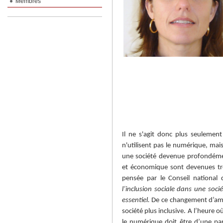
Membres
Il ne s'agit donc plus seulemen
n'utilisent pas le numérique, mais
une société devenue profondément
et économique sont devenues trè
pensée par le Conseil nationa
l’inclusion sociale dans une soc
essentiel.
De ce changement d’amb
société plus inclusive. A l’heure 
le numérique doit être d’une par