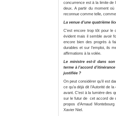
concurrence est à la limite de 
deux. A partir du moment où u
reconnue comme telle, comme un
La venue d’une quatrième lic
C’est encore trop tôt pour le d
évident mais il semble avoir fo
encore bien des progrès à fai
durables et sur l’emploi, ils 
affirmations à la volée.
Le ministre est-il dans son
terme à l’accord d’itinéranc
justifiée ?
On peut considérer qu’il est dan
ce qu’a déjà dit l’Autorité de 
avant. C’est à la lumière des q
sur le futur de cet accord de 
propos d’Arnaud Montebourg s
Xavier Niel.