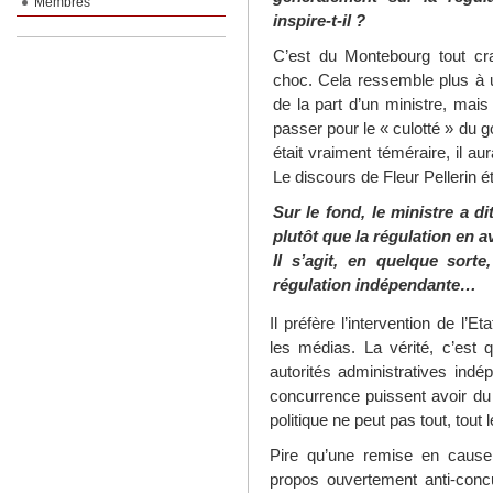
Membres
inspire-t-il ?
C’est du Montebourg tout cr
choc. Cela ressemble plus à
de la part d’un ministre, ma
passer pour le « culotté » du go
était vraiment téméraire, il 
Le discours de Fleur Pellerin é
Sur le fond, le ministre a di
plutôt que la régulation en 
Il s’agit, en quelque sort
régulation indépendante…
Il préfère l’intervention de l’
les médias. La vérité, c’est
autorités administratives ind
concurrence puissent avoir du 
politique ne peut pas tout, tout 
Pire qu’une remise en cause 
propos ouvertement anti-conc