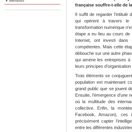
Membres
française souffre-t-elle de l
Il suffit de regarder l’intitu
qui opèrent à travers le
transformation numérique n’es
étape a eu lieu au cours de 
Internet, ont investi dans
compétentes. Mais cette étap
débouche sur une autre phase
qui amène les entreprises à 
leurs principes d’organisation
Trois éléments se conjuguent 
population est maintenant c
grand public que se jouent dé
Ensuite, l’émergence d’une no
où la multitude des internau
collective. Enfin, la mon
Facebook, Amazon), ces in
précisément capter l’intellig
entre les différentes industrie