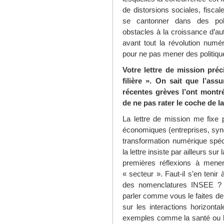
de distorsions sociales, fisca
se cantonner dans des polit
obstacles à la croissance d’au
avant tout la révolution numé
pour ne pas mener des politiqu
Votre lettre de mission préci
filière ». On sait que l’as
récentes grèves l’ont montré
de ne pas rater le coche de l
La lettre de mission me fixe p
économiques (entreprises, synd
transformation numérique spéc
la lettre insiste par ailleurs s
premières réflexions à mene
« secteur ». Faut-il s’en tenir 
des nomenclatures INSEE ? Fau
parler comme vous le faites de «
sur les interactions horizon
exemples comme la santé ou l’a