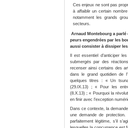
Ces enjeux ne sont pas propre
à affaiblir un certain nombr
notamment les grands group
secteurs.
Arnaud Montebourg a parlé d’
peurs engendrées par les boul
aussi consister à dissiper les
Il est essentiel d’anticiper l
submergés par des réaction
recenser ainsi certains des a
dans le grand quotidien de l
quelques titres : « Un tsuna
(29.IX.13) ; « Pour les entre
(8.X.13) ; « Pourquoi la révolu
en finir avec l’exception numéri
Dans ce contexte, la demande q
une demande de protection.
parfaitement légitime, s’il s’
lesquelles la concurrence est 