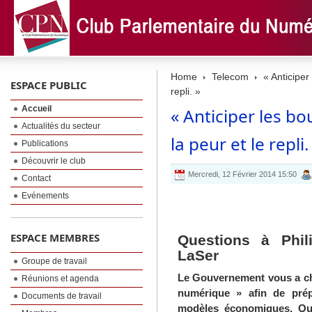
Home
Telecom
« Anticiper
ESPACE PUBLIC
repli. »
Accueil
« Anticiper les b
Actualités du secteur
la peur et le repli.
Publications
Découvrir le club
Mercredi, 12 Février 2014 15:50
Contact
Evénements
ESPACE MEMBRES
Questions à Phil
LaSer
Groupe de travail
Le Gouvernement vous a cha
Réunions et agenda
numérique » afin de pré
Documents de travail
modèles économiques. Que