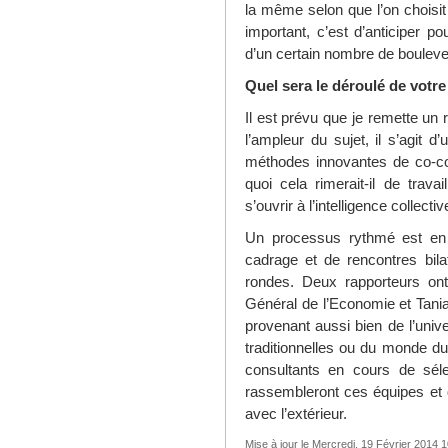
la même selon que l’on choisit 
important, c’est d’anticiper pou
d’un certain nombre de boulev
Quel sera le déroulé de votr
Il est prévu que je remette un 
l’ampleur du sujet, il s’agit 
méthodes innovantes de co-con
quoi cela rimerait-il de trav
s’ouvrir à l’intelligence collectiv
Un processus rythmé est en 
cadrage et de rencontres bila
rondes. Deux rapporteurs on
Général de l’Economie et Tan
provenant aussi bien de l’unive
traditionnelles ou du monde d
consultants en cours de séle
rassembleront ces équipes et qu
avec l’extérieur.
Mise à jour le Mercredi, 19 Février 2014 