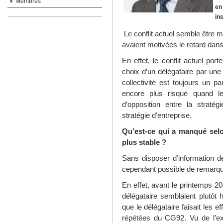
Membres
en
in
Le conflit actuel semble être m
avaient motivées le retard dans 
En effet, le conflit actuel por
choix d’un délégataire par une 
collectivité est toujours un p
encore plus risqué quand le
d’opposition entre la stratég
stratégie d’entreprise.
Qu’est-ce qui a manqué se
plus stable ?
Sans disposer d’information dé
cependant possible de remarque
En effet, avant le printemps 2
délégataire semblaient plutôt
que le délégataire faisait les 
répétées du CG92. Vu de l’ext