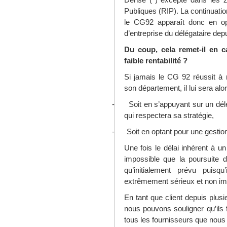
Publiques (RIP). La continuati
le CG92 apparaît donc en opp
d’entreprise du délégataire dep
Du coup, cela remet-il en c
faible rentabilité ?
Si jamais le CG 92 réussit à 
son département, il lui sera alo
-
Soit en s’appuyant sur un dél
qui respectera sa stratégie,
-
Soit en optant pour une gestion
Une fois le délai inhérent à u
impossible que la poursuite d
qu’initialement prévu puisqu
extrêmement sérieux et non imp
En tant que client depuis plus
nous pouvons souligner qu’ils 
tous les fournisseurs que nous 