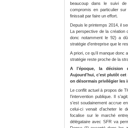
beaucoup dans le suivi d
compromis en particulier sur 
finissait par faire un effort.
Depuis le printemps 2014, il sem
La perspective de la création 
donc notamment le 92) a dû 
stratégie d’entreprise que le 
A priori, ce qu’il manque donc 
stratégie reste proche de la s
A l’époque, la décision d
Aujourd’hui, c’est plutôt cet
on désormais privilégier les
Le conflit actuel à propos de T
l’intervention publique. Il s’ag
s’est soudainement accrue en
celui-ci venait d’acheter le
focalise sur le marché entrep
délégataire avec SFR va perm
Dense (*) excepté dans les z