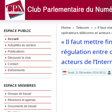
Home
Telecom
« Il faut me
ESPACE PUBLIC
opérateurs télécoms et acteurs d
Accueil
« Il faut mettre fi
Actualités du secteur
régulation entre 
Publications
Découvrir le club
acteurs de l’Intern
Contact
Evénements
Jeudi, 11 Décembre 2014 09:11
ESPACE MEMBRES
Groupe de travail
Réunions et agenda
Documents de travail