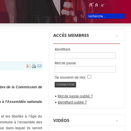
ACCÈS MEMBRES
Identifiant
Mot de passe
Se souvenir de moi
mbre de la Commission de
Mot de passe oublié ?
 à l’Assemblée nationale
Identifiant oublié ?
et les libertés à l’âge du
VIDÉOS
commune à l’ensemble des
ue dans lequel ils seront