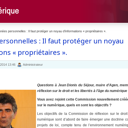
ées personnelles : Il faut protéger un noyau d’informations « propriétaires ».
rsonnelles : Il faut protéger un noyau
ons « propriétaires ».
 2014 13:46
Administrateur
Questions à Jean Dionis du Séjour, maire d’Agen, me
réflexion sur le droit et les libertés à l’âge du numérique
Vous avez rejoint cette Commission nouvellement créée
sur le numérique, quels en sont les objectifs ?
Les objectifs de la Commission de réflexion sur le droit 
numérique sont d’abord de faire émerger une doctrine 
projets de loi, compte tenu de l’environnement numériq