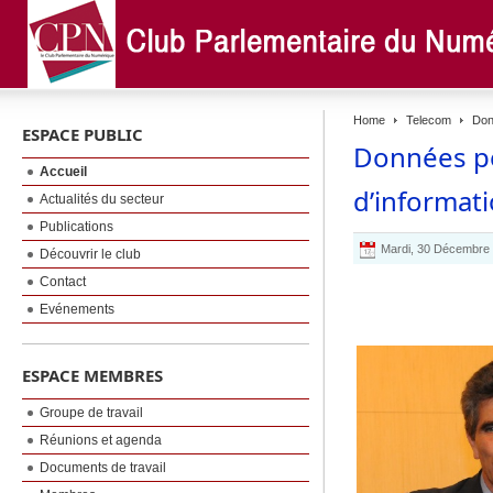
Home
Telecom
Donn
ESPACE PUBLIC
Données pe
Accueil
d’informati
Actualités du secteur
Publications
Mardi, 30 Décembre
Découvrir le club
Contact
Evénements
ESPACE MEMBRES
Groupe de travail
Réunions et agenda
Documents de travail