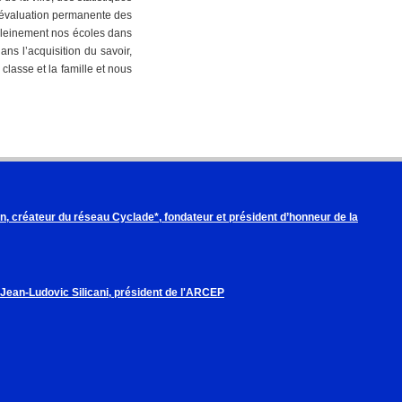
 l’évaluation permanente des
 pleinement nos écoles dans
ns l’acquisition du savoir,
classe et la famille et nous
, créateur du réseau Cyclade*, fondateur et président d’honneur de la
 Jean-Ludovic Silicani, président de l'ARCEP