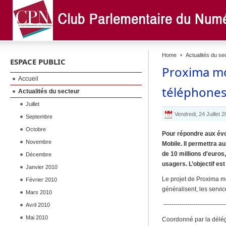
Home
Actualités du se
ESPACE PUBLIC
Proxima mob
Accueil
téléphones
Actualités du secteur
Juillet
Vendredi, 24 Juillet 
Septembre
Octobre
Pour répondre aux évolu
Novembre
Mobile. Il permettra a
de 10 millions d'euros
Décembre
usagers. L’objectif est
Janvier 2010
Le projet de Proxima mo
Février 2010
généralisent, les servi
Mars 2010
-------------------------------
Avril 2010
Mai 2010
Coordonné par la délég