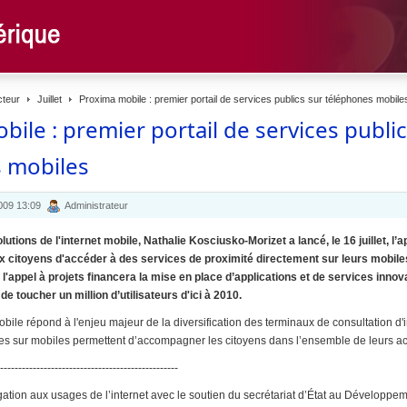
cteur
Juillet
Proxima mobile : premier portail de services publics sur téléphones mobile
ile : premier portail de services public
 mobiles
2009 13:09
Administrateur
tions de l'internet mobile, Nathalie Kosciusko-Morizet a lancé, le 16 juillet, l’
ux citoyens d'accéder à des services de proximité directement sur leurs mobil
, l'appel à projets financera la mise en place d’applications et de services inn
 de toucher un million d’utilisateurs d'ici à 2010.
bile répond à l'enjeu majeur de la diversification des terminaux de consultation d'i
ces sur mobiles permettent d’accompagner les citoyens dans l’ensemble de leurs act
-------------------------------------------------
ation aux usages de l’internet avec le soutien du secrétariat d’État au Développe