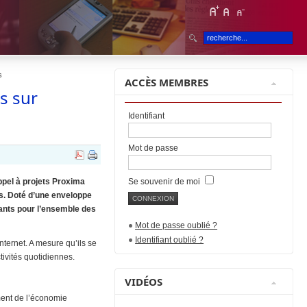
s
ACCÈS MEMBRES
s sur
Identifiant
Mot de passe
appel à projets Proxima
Se souvenir de moi
es. Doté d’une enveloppe
ovants pour l’ensemble des
Mot de passe oublié ?
Identifiant oublié ?
nternet. A mesure qu’ils se
ivités quotidiennes.
VIDÉOS
ment de l’économie