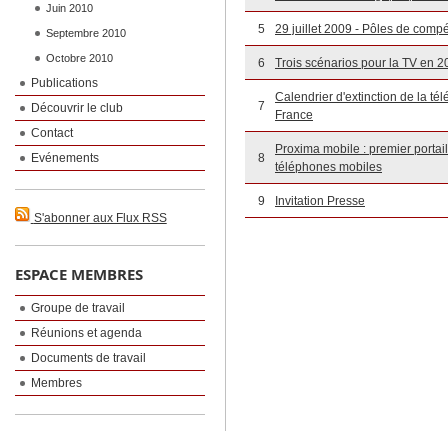
Juin 2010
5
29 juillet 2009 - Pôles de compéti
Septembre 2010
Octobre 2010
6
Trois scénarios pour la TV en 
Publications
Calendrier d'extinction de la té
7
Découvrir le club
France
Contact
Proxima mobile : premier portail
Evénements
8
téléphones mobiles
9
Invitation Presse
S'abonner aux Flux RSS
ESPACE MEMBRES
Groupe de travail
Réunions et agenda
Documents de travail
Membres