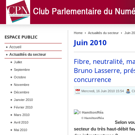
Home
Actualités du secteur
Juin 2
ESPACE PUBLIC
Juin 2010
Accueil
Actualités du secteur
Fibre, neutralité, m
Juillet
Bruno Lasserre, prés
Septembre
concurrence
Octobre
Novembre
Mercredi, 16 Juin 2010 15:54
Cl
Décembre
Janvier 2010
Février 2010
Mars 2010
© Hamilton/Réa
Selon vou
Avril 2010
secteur du très haut-débit fa
Mai 2010