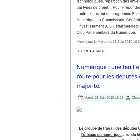
technologiques, répartition des enve
par types de projet… Pour y répondre
Loutrel, directeur de programme Ec
Numérique au Commissariat Général
l’Investissement (CGI), était mercredi 
Club Parlementaire du Numérique.
Mise à jour le Mercredi, 16 Juin 2010 16:2
LIRE LA SUITE...
Numérique : une feuille
route pour les députés 
majorité.
Mardi, 01 Juin 2010 16:29
Clair
Le groupe de travail des députés
l’éthique du numérique
a rendu h