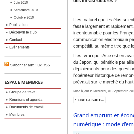
des infrastructures ?
Juin 2010
Septembre 2010
Octobre 2010
Il est naturel que les élus soien
Publications
fasse largement et rapidement
Découvrir le club
incontournable pour les Françai
communication électronique perf
Contact
compétitif, au même titre que l
Evénements
Il est vrai que l’Asie est en a
du Japon, qui bénéficie par ail
S'abonner aux Flux RSS
déploiements pour des questions
l’opérateur historique de remono
ESPACE MEMBRES
prévalait sur le marché du haut 
Mise à jour le Mercredi, 01 Septembre 20
Groupe de travail
Réunions et agenda
LIRE LA SUITE...
Documents de travail
Grand emprunt et éco
Membres
numérique : mode d’em