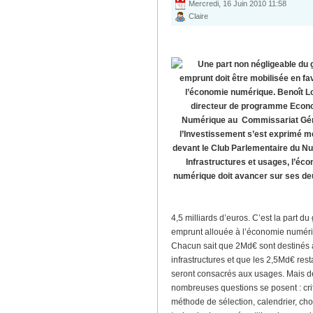
Mercredi, 16 Juin 2010 11:58
Claire
Une part non négligeable du 
emprunt doit être mobilisée en fa
l’économie numérique. Benoît Lo
directeur de programme Econ
Numérique au Commissariat Gén
l’Investissement s’est exprimé m
devant le Club Parlementaire du N
Infrastructures et usages, l’éc
numérique doit avancer sur ses de
4,5 milliards d’euros. C’est la part du
emprunt allouée à l’économie numér
Chacun sait que 2Md€ sont destinés
infrastructures et que les 2,5Md€ rest
seront consacrés aux usages. Mais d
nombreuses questions se posent : cri
méthode de sélection, calendrier, cho