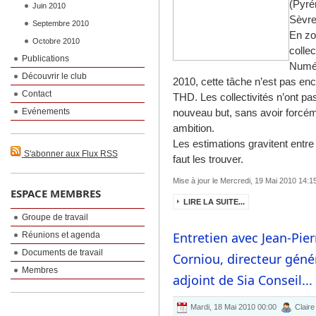
(Pyré
Juin 2010
Sèvre
Septembre 2010
En zo
Octobre 2010
colle
Publications
Numér
Découvrir le club
2010, cette tâche n’est pas enc
Contact
THD. Les collectivités n’ont pa
Evénements
nouveau but, sans avoir forcém
ambition.
Les estimations gravitent entre
S'abonner aux Flux RSS
faut les trouver.
Mise à jour le Mercredi, 19 Mai 2010 14:1
ESPACE MEMBRES
LIRE LA SUITE...
Groupe de travail
Entretien avec Jean-Pier
Réunions et agenda
Documents de travail
Corniou, directeur géné
Membres
adjoint de Sia Conseil...
Mardi, 18 Mai 2010 00:00
Claire