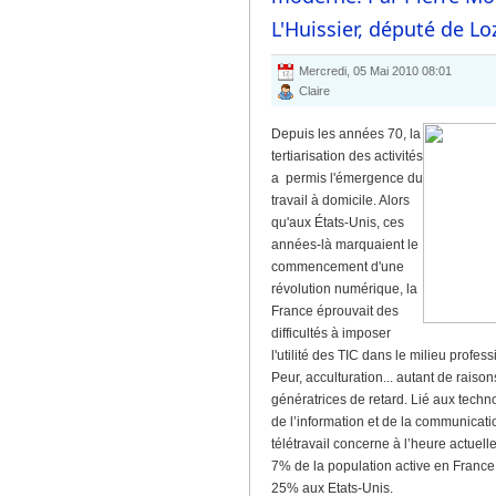
L'Huissier, député de Lo
Mercredi, 05 Mai 2010 08:01
Claire
Depuis les années 70, la
tertiarisation des activités
a permis l'émergence du
travail à domicile. Alors
qu'aux États-Unis, ces
années-là marquaient le
commencement d'une
révolution numérique, la
France éprouvait des
difficultés à imposer
l'utilité des TIC dans le milieu profess
Peur, acculturation... autant de raison
génératrices de retard. Lié aux techn
de l’information et de la communicatio
télétravail concerne à l’heure actuell
7% de la population active en France
25% aux Etats-Unis.