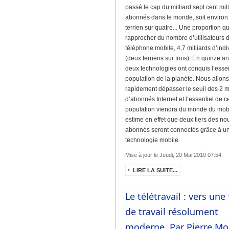
passé le cap du milliard sept cent mil
abonnés dans le monde, soit environ
terrien sur quatre... Une proportion qu’
rapprocher du nombre d’utilisateurs 
téléphone mobile, 4,7 milliards d’indi
(deux terriens sur trois). En quinze an
deux technologies ont conquis l’essen
population de la planète. Nous allon
rapidement dépasser le seuil des 2 mi
d’abonnés Internet et l’essentiel de c
population viendra du monde du mob
estime en effet que deux tiers des n
abonnés seront connectés grâce à u
technologie mobile.
Mise à jour le Jeudi, 20 Mai 2010 07:54
LIRE LA SUITE...
Le télétravail : vers un
de travail résolument
moderne. Par Pierre Mo