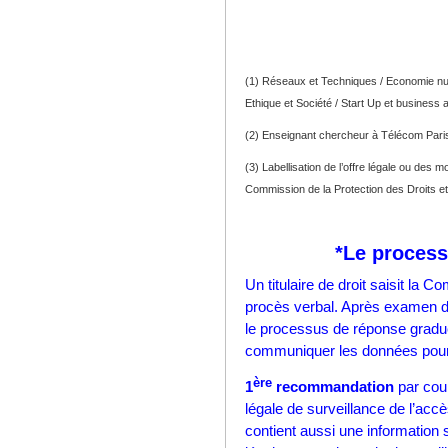
(
1
) Réseaux et Techniques / Economie numér
Ethique et Société / Start Up et business 
(2) Enseignant chercheur à Télécom Paris
(3) Labellisation de l’offre légale ou des 
Commission de la Protection des Droits et d
*
Le process
Un titulaire de droit saisit la
procès verbal. Après examen de
le processus de réponse gradu
communiquer les données pour
ère
1
recommandation
par cour
légale de surveillance de l’accè
contient aussi une information s