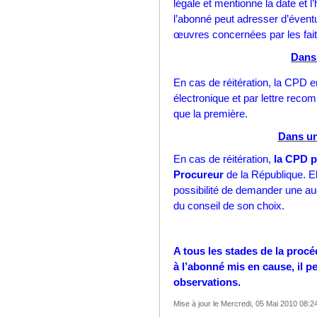
légale et mentionne la date et 
l’abonné peut adresser d’éventu
œuvres concernées par les fait
Dans 
En cas de réitération, la CPD 
électronique et par lettre rec
que la première.
Dans un
En cas de réitération,
la CPD p
Procureur
de la République. Ell
possibilité de demander une aud
du conseil de son choix.
A tous les stades de la proc
à l’abonné mis en cause, il p
observations.
Mise à jour le Mercredi, 05 Mai 2010 08:2