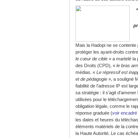
pr
Mais la Hadopi ne se contente
protéger les ayant-droits contre
le cœur de cible
» a martelé la
des Droits (CPD), «
le bras ar
médias. «
Le répressif est inappl
et de pédagogie
», a souligné M
fiabilité de l’adresse IP est la
sa stratégie : il s’agit d’amene
utilisées pour le téléchargement 
obligation légale, comme le ra
réponse graduée (
voir encadré
les dates et heures du télécha
éléments matériels de la contre
la Haute Autorité. Le cas échéa