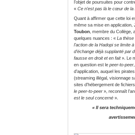
l’objet de poursuites pour contr
«
Ce n’est pas là le cœur de la 
Quant à affirmer que cette loi e
même sa mise en application,
Toubon
, membre du Collège, a
quelques nuances : «
La thèse 
l’action de la Hadopi se limite
d’échange déjà supplanté par d
fausse en droit et en fait
». Le 
en question est le
peer-to-peer
d’application, auquel les pirate
(streaming illégal, visionnage
sites d’hébergement de fichiers.
le peer-to-peer
», reconnaît l’a
est le seul concerné
».
« Il sera techniquem
avertissemen