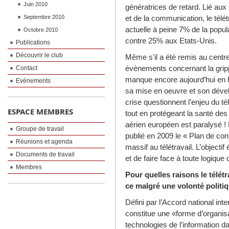
Juin 2010
génératrices de retard. Lié aux 
Septembre 2010
et de la communication, le télét
actuelle à peine 7% de la popul
Octobre 2010
contre 25% aux Etats-Unis.
Publications
Découvrir le club
Même s’il a été remis au centr
évènements concernant la grippe
Contact
manque encore aujourd’hui en F
Evénements
sa mise en oeuvre et son dével
crise questionnent l’enjeu du t
ESPACE MEMBRES
tout en protégeant la santé des 
aérien européen est paralysé ! 
Groupe de travail
publié en 2009 le « Plan de con
Réunions et agenda
massif au télétravail. L’objectif
Documents de travail
et de faire face à toute logique d
Membres
Pour quelles raisons le télétr
ce malgré une volonté politi
Défini par l’Accord national inte
constitue une «forme d’organisati
technologies de l’information da