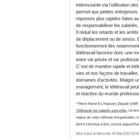
intéressante via l'utilisation des 
permet aux petites entreprises
réponses plus rapides faites au
de responsabiliser les salariés,
Il réduit les retards et les arrêts
de déplacement ou de stress. En
fonctionnement liés notamment à
télétravail favorise donc une me
entre vie privée et vie professio
C’ est de manière rapide et in
vies et nos façons de travailler
domaines d’activités. Malgré 
management, le télétravail peu
et réactive du monde professio
* Pierre Morel-A-L'Huissier, Député (UMP,
Télétravail, les salariés sont prêts
, Un liv
enjeux de cette méthode d'organisation, mé
dont il s'évertue à être, encore aujourd'hui
Mise à jour le Mercredi, 05 Mai 2010 13:3