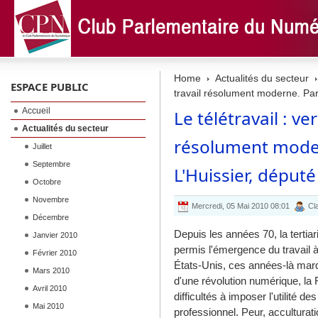
Home
Actualités du secteur
ESPACE PUBLIC
travail résolument moderne. Par
Accueil
Le télétravail : v
Actualités du secteur
résolument moder
Juillet
Septembre
L'Huissier, déput
Octobre
Novembre
Mercredi, 05 Mai 2010 08:01
Cla
Décembre
Depuis les années 70, la tertiar
Janvier 2010
permis l'émergence du travail à
Février 2010
États-Unis, ces années-là ma
Mars 2010
d'une révolution numérique, la
Avril 2010
difficultés à imposer l'utilité de
Mai 2010
professionnel. Peur, acculturati