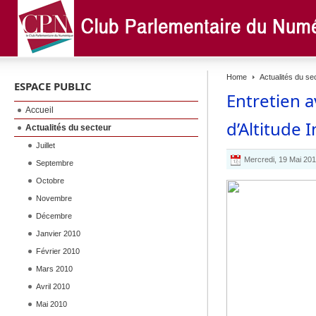
Home
Actualités du se
ESPACE PUBLIC
Entretien a
Accueil
d’Altitude 
Actualités du secteur
Juillet
Mercredi, 19 Mai 20
Septembre
Octobre
Novembre
Décembre
Janvier 2010
Février 2010
Mars 2010
Avril 2010
Mai 2010