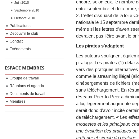
encore, selon eux, le nombre d
Juin 2010
entre septembre et décembre, so
Septembre 2010
2. L’effet dissuasif de la loi « 
Octobre 2010
nationale le 15 septembre dern
Publications
même si les lettres d’avertiss
Découvrir le club
devraient pas l’être avant le 
Contact
Les pirates s’adaptent
Evénements
Les auteurs soulignent également
piratage. Les pirates (1) délai
ESPACE MEMBRES
vers des pratiques alternatives
comme le streaming illégal (al
Groupe de travail
d’hébergements de fichiers (m
Réunions et agenda
sans téléchargement. En résumé
Documents de travail
réseaux Peer-to-Peer a diminu
Membres
à lui, légèrement augmenté depui
serait donc d’avoir incité cert
de téléchargement.
« Les effets
modestes et les principaux ch
une évolution des pratiques ou
arrêt pur et simple du piratage