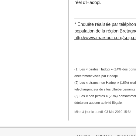
réel d’Hadopi.
* Enquête réalisée par téléphon
population de la région Bretagne
http://www.marsouin.org/spip.p
(1) Les « pirates Hadopi » (14% des conso
directement visés par Hadopi.
(2) Les « pirates non Hadopi » (16%) n’ut
téléchargent sur de sites d’hébergements 
(3) Les « non pirates » (70%) consomment
déclarent aucune activité illégale.
Mise à jour le Lundi, 03 Mai 2010 15:34