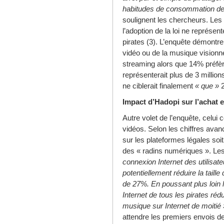
habitudes de consommation de 
soulignent les chercheurs. Les 
l’adoption de la loi ne représ
pirates (3). L’enquête démont
vidéo ou de la musique visionne
streaming alors que 14% préfère
représenterait plus de 3 millio
ne ciblerait finalement
« que »
2
Impact d’Hadopi sur l’achat e
Autre volet de l’enquête, celui
vidéos. Selon les chiffres avan
sur les plateformes légales soit
des « radins numériques ». Les
connexion Internet des utilisat
potentiellement réduire la tail
de 27%. En poussant plus loin 
Internet de tous les pirates réd
musique sur Internet de moitié 
attendre les premiers envois de