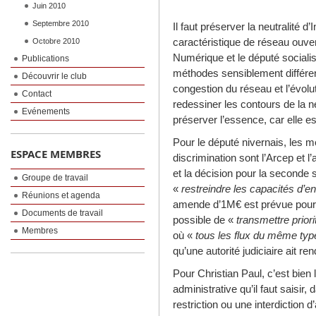
Juin 2010
Septembre 2010
Il faut préserver la neutralité d’
caractéristique de réseau ouver
Octobre 2010
Numérique et le député socialis
Publications
méthodes sensiblement différent
Découvrir le club
congestion du réseau et l’évol
Contact
redessiner les contours de la neu
Evénements
préserver l’essence, car elle e
Pour le député nivernais, les m
ESPACE MEMBRES
discrimination sont l’Arcep et l’
et la décision pour la seconde 
Groupe de travail
«
restreindre les capacités d’e
Réunions et agenda
amende d’1M€ est prévue pour 
Documents de travail
possible de «
transmettre prior
Membres
où «
tous les flux du même typ
qu’une autorité judiciaire ait r
Pour Christian Paul, c’est bien l
administrative qu’il faut saisir, 
restriction ou une interdiction 