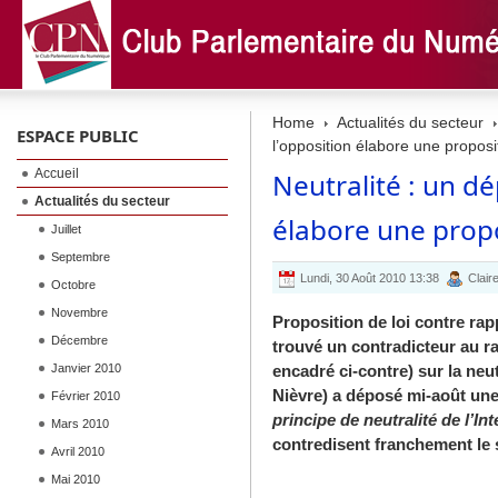
Home
Actualités du secteur
ESPACE PUBLIC
l’opposition élabore une proposit
Accueil
Neutralité : un dé
Actualités du secteur
élabore une propo
Juillet
Septembre
Lundi, 30 Août 2010 13:38
Clair
Octobre
Novembre
Proposition de loi contre ra
Décembre
trouvé un contradicteur au r
Janvier 2010
encadré ci-contre) sur la neut
Nièvre) a déposé mi-août une 
Février 2010
principe de neutralité de l’In
Mars 2010
contredisent franchement le 
Avril 2010
Mai 2010