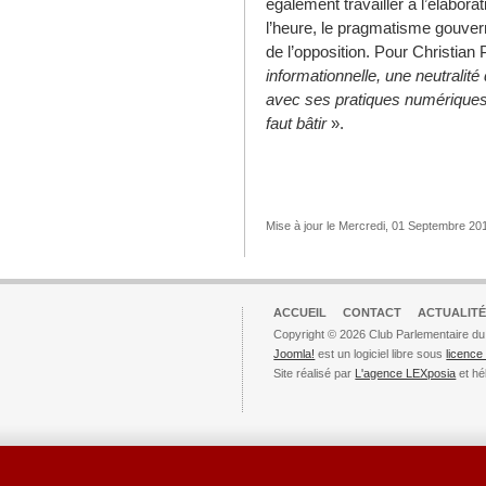
également travailler à l’élaborat
l’heure, le pragmatisme gouver
de l’opposition. Pour Christian 
informationnelle, une neutralité
avec ses pratiques numériques p
faut bâtir
».
Mise à jour le Mercredi, 01 Septembre 20
ACCUEIL
CONTACT
ACTUALITÉ
Copyright © 2026 Club Parlementaire du
Joomla!
est un logiciel libre sous
licenc
Site réalisé par
L'agence LEXposia
et hé