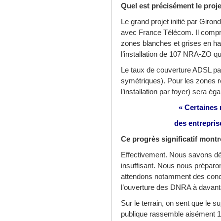
Quel est précisément le pro
Le grand projet initié par Giro
avec France Télécom. Il compre
zones blanches et grises en ha
l’installation de 107 NRA-ZO qu
Le taux de couverture ADSL p
symétriques). Pour les zones res
l’installation par foyer) sera é
« Certaines
des entrepris
Ce progrès significatif montr
Effectivement. Nous savons déj
insuffisant. Nous nous préparon
attendons notamment des concl
l’ouverture des DNRA à davant
Sur le terrain, on sent que le s
publique rassemble aisément 1