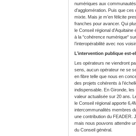
numériques aux communauté
d’agglomération. Puis que ces d
mixte. Mais je m’en félicite p
franches pour avancer. Qui pl
le Conseil régional d’Aquitain
à la “cohérence numérique“ sur l
l’interopérabilité avec nos voisi
L’intervention publique est-e
Les opérateurs ne viendront pas 
sens, aucun opérateur ne se ser
en fibre telle que nous en con
des projets cohérents à l’échell
indispensable. En Gironde, les
valeur actualisée sur 20 ans. L
le Conseil régional apporte 6,4
intercommunalités membres du 
une contribution du FEADER. J
mais nous pouvons attendre une
du Conseil général.