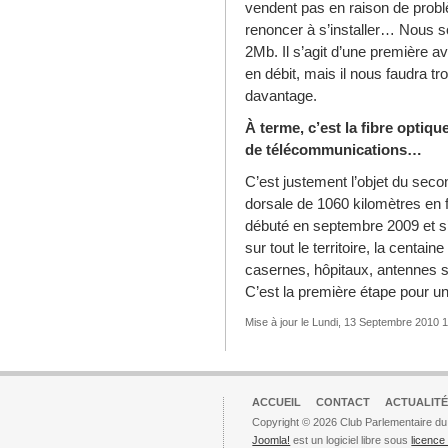
vendent pas en raison de probl
renoncer à s’installer… Nous 
2Mb. Il s’agit d’une première a
en débit, mais il nous faudra 
davantage.
À terme, c’est la fibre optiq
de télécommunications…
C’est justement l’objet du sec
dorsale de 1060 kilomètres en f
débuté en septembre 2009 et s’a
sur tout le territoire, la centai
casernes, hôpitaux, antennes so
C’est la première étape pour u
Mise à jour le Lundi, 13 Septembre 2010 
ACCUEIL
CONTACT
ACTUALITÉ
Copyright © 2026 Club Parlementaire du
Joomla!
est un logiciel libre sous
licenc