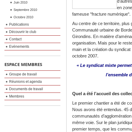
d’autres
Juin 2010
en zone
Septembre 2010
fameuse “fracture numérique“.
Octobre 2010
Au centre de ce territoire, plu
Publications
Communauté urbaine de Bordeau
Découvrir le club
Girondins. En matière d’aména
Contact
organisation. Mais pour le reste 
Evénements
main et la création du syndica
octobre 2007.
ESPACE MEMBRES
«
Le syndicat mixte permet
Groupe de travail
l’ensemble d
Réunions et agenda
Documents de travail
Quel a été l’accueil des colle
Membres
Le premier chantier a été de co
Nous avons été entendus. 45
communautés d’agglomération l’on
même voie. Sur le plan juridique,
premier temps, que les commu