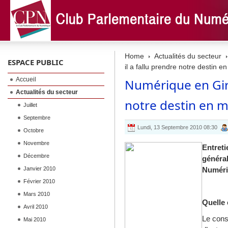
Home
Actualités du secteur
ESPACE PUBLIC
il a fallu prendre notre destin e
Accueil
Numérique en Giro
Actualités du secteur
notre destin en m
Juillet
Septembre
Lundi, 13 Septembre 2010 08:30
Octobre
Novembre
Entreti
Décembre
général
Janvier 2010
Numér
Février 2010
Mars 2010
Quelle 
Avril 2010
Le cons
Mai 2010