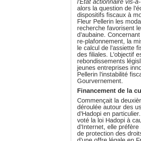
l’Etat actionnaire vis
alors la question de l
dispositifs fiscaux à m
Fleur Pellerin les moda
recherche favorisent l
d’aubaine. Concernant 
re-plafonnement, la mi
le calcul de l’assiette
des filiales. L’objecti
rebondissements législ
jeunes entreprises innov
Pellerin l’instabilité fi
Gourvernement.
Financement de la cu
Commençait la deuxièm
déroulée autour des u
d’Hadopi en particulier
voté la loi Hadopi à ca
d’Internet, elle préfère 
de protection des droi
d’une offre légale en F