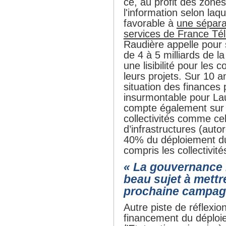
ce, au profit des zone
l'information selon laq
favorable à
une sépara
services de France T
Raudière appelle pour
de 4 à 5 milliards de la
une lisibilité pour les c
leurs projets. Sur 10 a
situation des finances
insurmontable pour La
compte également sur 
collectivités comme cel
d’infrastructures (auto
40% du déploiement du 
compris les collectivités
« La gouvernance 
beau sujet à mettre
prochaine campa
Autre piste de réflexion
financement du déploi