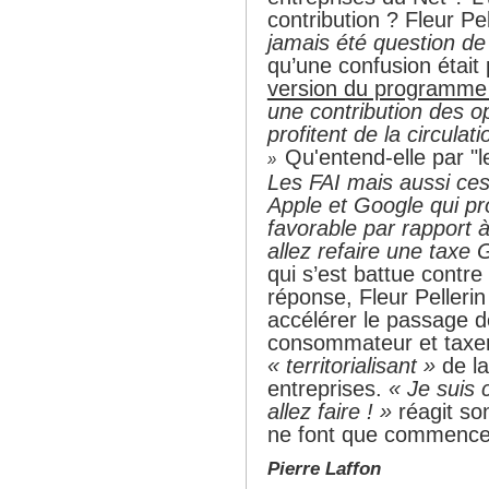
contribution ? Fleur Pel
jamais été question de 
qu’une confusion était 
version du programme 
une contribution des o
profitent de la circul
Qu'entend-elle par "
»
Les FAI mais aussi ce
Apple et Google qui pro
favorable par rapport 
allez refaire une taxe
qui s’est battue contr
réponse, Fleur Pellerin
accélérer le passage d
consommateur et taxer
« territorialisant »
de la
entreprises.
« Je suis
allez faire ! »
réagit so
ne font que commenc
Pierre Laffon