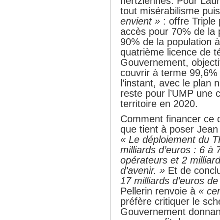
hertziennes. Pour Laure
tout misérabilisme pu
envient »
: offre Triple
accès pour 70% de la p
90% de la population 
quatrième licence de t
Gouvernement, objecti
couvrir à terme 99,6%
l’instant, avec le plan 
reste pour l’UMP une
territoire en 2020.
Comment financer ce d
que tient à poser Jean 
« Le déploiement du T
milliards d’euros : 6 à 
opérateurs et 2 milliar
d’avenir. »
Et de concl
17 milliards d’euros de
Pellerin renvoie à
« ce
préfère critiquer le s
Gouvernement donnant 