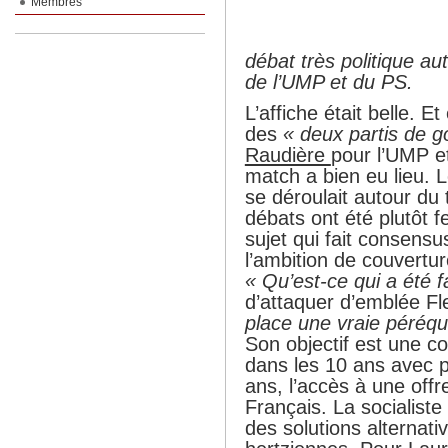
Membres
débat très
politique au
de l’UMP et du PS.
L’affiche était belle. 
des
« deux partis de 
Raudière
pour l’UMP et
match a bien eu lieu. 
se déroulait autour du 
débats ont été plutôt 
sujet qui fait consens
l’ambition de couvertur
« Qu’est-ce qui a été 
d’attaquer d’emblée Fle
place une vraie péréqu
Son objectif est une co
dans les 10 ans avec po
ans, l’accès à une offr
Français. La socialist
des solutions alternati