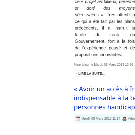
ce
« projet ambitieux, pérenne
et doté des moyens
nécessaires »
. Très attentif à
ce qui a été fait par les plans
précédents, il a instruit la
feuille de route du
Gouvernement, fort à la fois
de l’expérience passé et de
propositions innovantes.
Mise à jour le Mardi, 05 Mars 2013 13:56
LIRE LA SUITE...
« Avoir un accès à 
indispensable à la 
personnes handicapé
Mardi, 05 Mars 2013 11:14
Admi