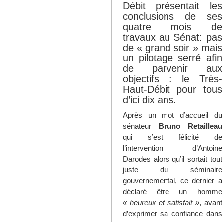
Débit présentait les
conclusions de ses
quatre mois de
travaux au Sénat: pas
de « grand soir » mais
un pilotage serré afin
de parvenir aux
objectifs : le Très-
Haut-Débit pour tous
d’ici dix ans.
Après un mot d’accueil du
sénateur
Bruno Retailleau
qui s’est félicité de
l’intervention d’Antoine
Darodes alors qu’il sortait tout
juste du séminaire
gouvernemental, ce dernier a
déclaré être un homme
« heureux et satisfait »
, avant
d’exprimer sa confiance dans