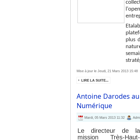
colle
l’ope
entre
Etala
plat
plus 
natur
semai
straté
Mise à jour le Jeudi, 21 Mars 2013 15:48
LIRE LA SUITE...
Antoine Darodes au
Numérique
Mardi, 05 Mars 2013 11:32
Admi
Le directeur de la
mission Très-Haut-