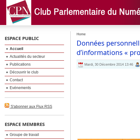
Home
ESPACE PUBLIC
Données personnelle
Accueil
d’informations « pro
Actualités du secteur
Publications
Mardi, 30 Décembre 2014 13:46
Découvrir le club
Contact
Evénements
S'abonner aux Flux RSS
ESPACE MEMBRES
Groupe de travail