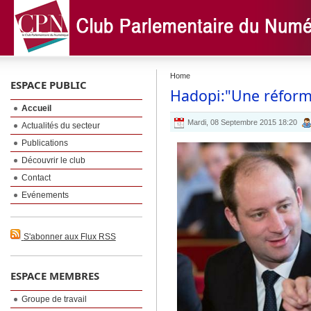
Home
ESPACE PUBLIC
Hadopi:"Une réforme
Accueil
Mardi, 08 Septembre 2015 18:20
Actualités du secteur
Publications
Découvrir le club
Contact
Evénements
S'abonner aux Flux RSS
ESPACE MEMBRES
Groupe de travail