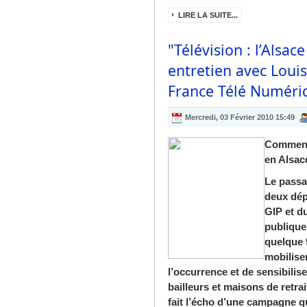
LIRE LA SUITE...
"Télévision : l’Alsa
entretien avec Louis
France Télé Numéri
Mercredi, 03 Février 2010 15:49
Comment s
en Alsac
Le passa
deux dép
GIP et d
publique
quelque 
mobiliser
l’occurrence et de sensibilis
bailleurs et maisons de retra
fait l’écho d’une campagne q