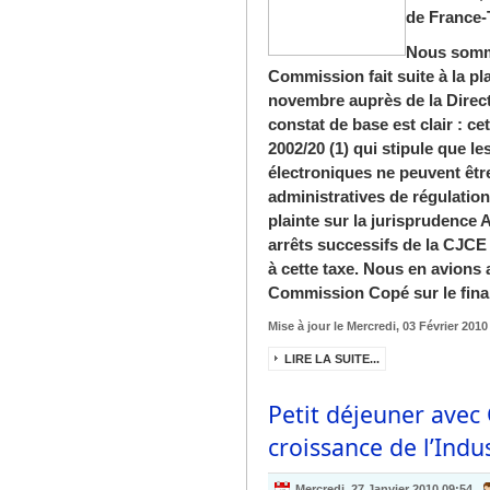
de France-
Nous somme
Commission fait suite à la p
novembre auprès de la Directi
constat de base est clair : ce
2002/20 (1) qui stipule que 
électroniques ne peuvent êtr
administratives de régulation
plainte sur la jurisprudence
arrêts successifs de la CJCE (
à cette taxe. Nous en avions 
Commission Copé sur le fina
Mise à jour le Mercredi, 03 Février 2010
LIRE LA SUITE...
Petit déjeuner avec 
croissance de l’Ind
Mercredi, 27 Janvier 2010 09:54