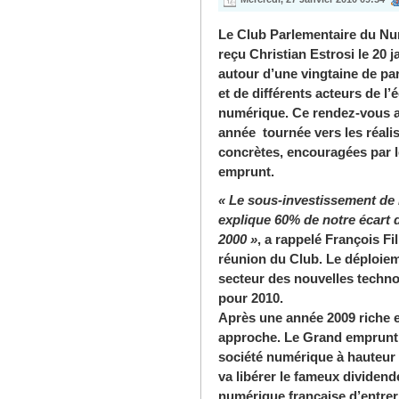
Le Club Parlementaire du Nu
reçu Christian Estrosi le 20 j
autour d’une vingtaine de pa
et de différents acteurs de l
numérique. Ce rendez-vous 
année tournée vers les réali
concrètes, encouragées par 
emprunt.
« Le sous-investissement de 
explique 60% de notre écart 
2000 »
, a rappelé François Fil
réunion du Club. Le déploiemen
secteur des nouvelles techno
pour 2010.
Après une année 2009 riche e
approche. Le Grand emprunt 
société numérique à hauteur d
va libérer le fameux dividen
numérique française d’entrer