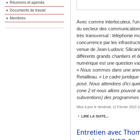
Réunions et agenda
Documents de travail
Membres
Avec comme interlocuteur, l’un
du secteur des communications é
très transversal : téléphonie mo
concurrence par les infrastruc
venue de Jean-Ludovic Silicani a
différents grands chantiers et 
numérique est une question vas
« Nous sommes dans une anné
Retailleau.
« Le cadre juridique
posé. Nous attendons d’ici quel
zone 2 et nous allons pouvoir 
subventions) des programmes c
Mise à jour le Vendredi, 12 Février 2010 1
LIRE LA SUITE...
Entretien avec Thom