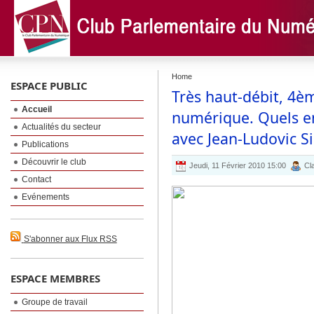
Home
ESPACE PUBLIC
Très haut-débit, 4è
Accueil
numérique. Quels en
Actualités du secteur
avec Jean-Ludovic Si
Publications
Découvrir le club
Jeudi, 11 Février 2010 15:00
Cla
Contact
Evénements
S'abonner aux Flux RSS
ESPACE MEMBRES
Groupe de travail