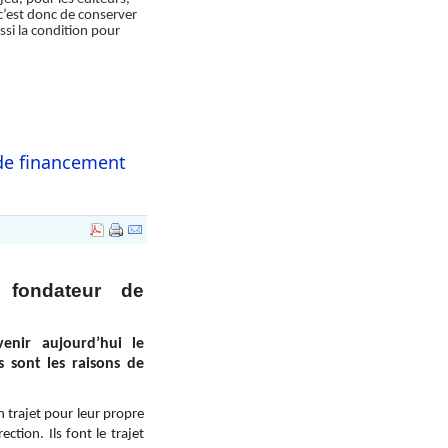
 c’est donc de conserver
ssi la condition pour
e de financement
 fondateur de
enir aujourd’hui le
s sont les raisons de
 trajet pour leur propre
tion. Ils font le trajet