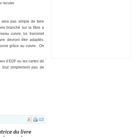
r reculer.
 sera pas simple de faire
one branché sur la fibre a
seau cuivre, lui, transmet
vre devront être adaptés.
ionne grâce au cuivre. On
ues d’EDF ou les cartes de
 a tout simplement pas de
rice du livre