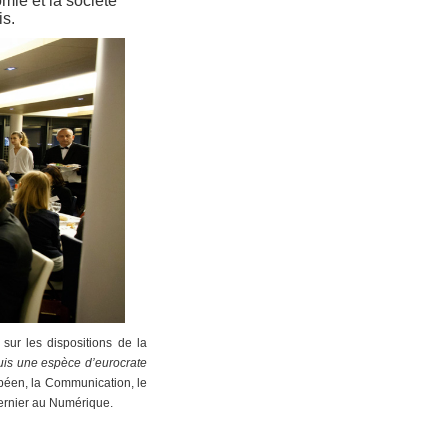
mie et la société
is.
 sur les dispositions de la
suis une espèce d’eurocrate
ropéen, la Communication, le
 dernier au Numérique.