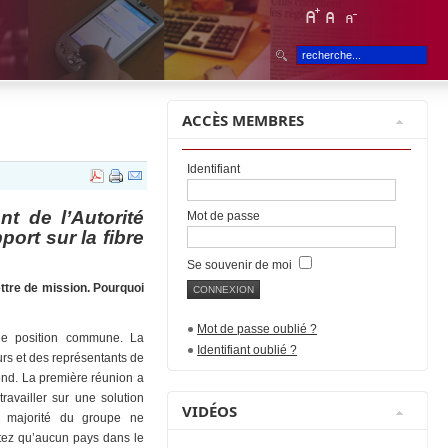
ACCÈS MEMBRES
Identifiant
t de l’Autorité
Mot de passe
port sur la fibre
Se souvenir de moi
ettre de mission. Pourquoi
Mot de passe oublié ?
ne position commune. La
Identifiant oublié ?
rs et des représentants de
fond. La première réunion a
availler sur une solution
VIDÉOS
a majorité du groupe ne
tez qu’aucun pays dans le