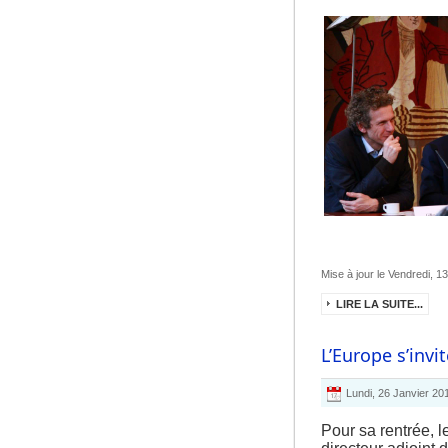
Mise à jour le Vendredi, 1
LIRE LA SUITE...
L’Europe s’invi
Lundi, 26 Janvier 2
Pour sa rentrée, l