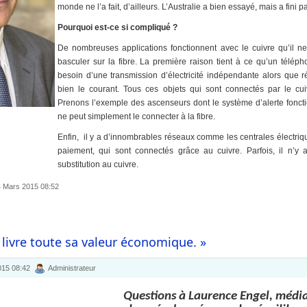
monde ne l’a fait, d’ailleurs. L’Australie a bien essayé, mais a fini pa
Pourquoi est-ce si compliqué ?
De nombreuses applications fonctionnent avec le cuivre qu’il ne
basculer sur la fibre. La première raison tient à ce qu’un téléph
besoin d’une transmission d’électricité indépendante alors que ré
bien le courant. Tous ces objets qui sont connectés par le cui
Prenons l’exemple des ascenseurs dont le système d’alerte fonct
ne peut simplement le connecter à la fibre.
Enfin, il y a d’innombrables réseaux comme les centrales électriq
paiement, qui sont connectés grâce au cuivre. Parfois, il n’y
substitution au cuivre.
04 Mars 2015 08:52
 livre toute sa valeur économique. »
015 08:42
Administrateur
Questions à Laurence Engel, médiat