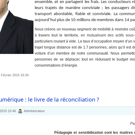
ensemble, et en partagent les frais. Les conducteurs ré
leurs trajets de manière conviviale ; les passagers d
transport abordable, fiable et conviviale. La comm
aujourd’hui plus de 10 millions de membres dans 14 pa
Nous créons un nouveau segment de mobilité à moindre coût,
à travers tout le territoire,
en mutualisant des actifs sous-u
particuliers roulant à vide. Le taux d’occupation moyen d’un
trajet longue distance est de 1.7 personnes, alors qu’il est
voiture d’un membre de notre communauté. Nous permett
personnes de se déplacer, tout en réduisant le budget mo
consommations d’énergie.
3 Février 2015 16:34
umérique : le livre de la réconciliation ?
 2015 10:46
Administrateur
Pa
Pédagogie et sensibilisation sont les maitres