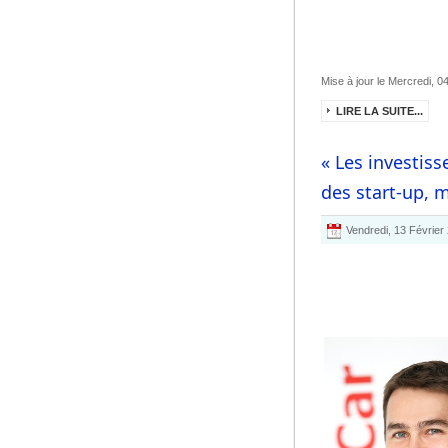
Mise à jour le Mercredi, 
LIRE LA SUITE...
« Les investiss
des start-up, 
Vendredi, 13 Février