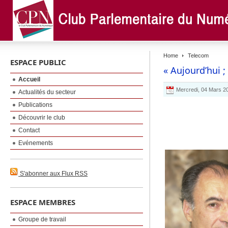
Home
Telecom
ESPACE PUBLIC
« Aujourd’hui ;
Accueil
Mercredi, 04 Mars 2
Actualités du secteur
Publications
Découvrir le club
Contact
Evénements
S'abonner aux Flux RSS
ESPACE MEMBRES
Groupe de travail