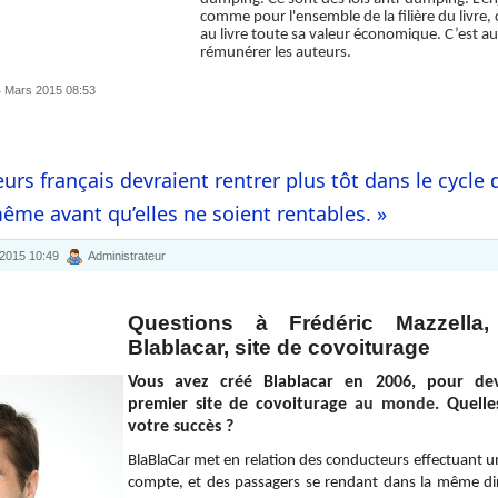
comme pour l'ensemble de la filière du livre,
au livre toute sa valeur économique. C’est au
rémunérer les auteurs.
04 Mars 2015 08:53
eurs français devraient rentrer plus tôt dans le cycl
même avant qu’elles ne soient rentables. »
 2015 10:49
Administrateur
Questions à Frédéric Mazzella,
Blablacar, site de covoiturage
Vous avez créé Blablacar en 2006, pour dev
premier site de covoiturage
au monde
. Quelle
votre succès ?
BlaBlaCar met en relation des conducteurs effectuant un
compte, et des passagers se rendant dans la même direc