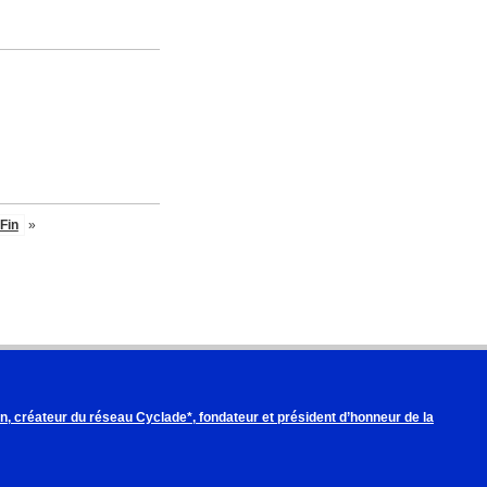
Fin
»
, créateur du réseau Cyclade*, fondateur et président d’honneur de la