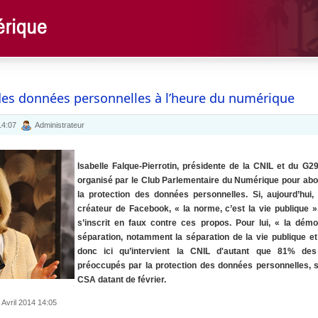
des données personnelles à l’heure du numérique
 14:07
Administrateur
Isabelle Falque-Pierrotin, présidente de la CNIL et du G29
organisé par le Club Parlementaire du Numérique pour abo
la protection des données personnelles. Si, aujourd’hui
créateur de Facebook, « la norme, c’est la vie publique 
s’inscrit en faux contre ces propos. Pour lui, « la dém
séparation, notamment la séparation de la vie publique et 
donc ici qu’intervient la CNIL d'autant que 81% des
préoccupés par la protection des données personnelles,
CSA datant de février.
 Avril 2014 14:05