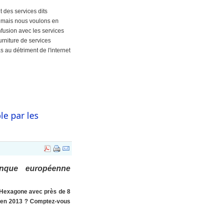
des services dits
, mais nous voulons en
onfusion avec les services
urniture de services
s au détriment de l'internet
le par les
anque européenne
l'Hexagone avec près de 8
ue en 2013 ? Comptez-vous