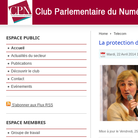
Home
Telecom
ESPACE PUBLIC
La protection 
Accueil
Mardi, 22 Avril 2014
Actualités du secteur
Publications
Découvrir le club
Contact
Evénements
S'abonner aux Flux RSS
ESPACE MEMBRES
Mise à jour le Vendredi, 25
Groupe de travail