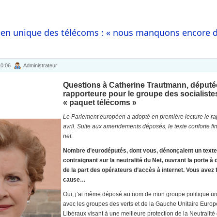
en unique des télécoms : « nous manquons encore d’
 10:06
Administrateur
Questions à Catherine Trautmann, déput
rapporteure pour le groupe des socialist
« paquet télécoms »
Le Parlement européen a adopté en première lecture le rapp
avril. Suite aux amendements déposés, le texte conforte fin
net.
Nombre d’eurodéputés, dont vous, dénonçaient un texte t
contraignant sur la neutralité du Net, ouvrant la porte à 
de la part des opérateurs d’accès à internet. Vous avez
cause…
Oui, j’ai même déposé au nom de mon groupe politique u
avec les groupes des verts et de la Gauche Unitaire Europ
Libéraux visant à une meilleure protection de la Neutralité