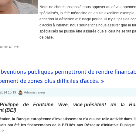
Nous ne cherchons pas à nous opposer au développement 
spécialisés, la télé-médecine en est un excellent exemple
encadrer la définition et l'usage pour qu'il n'y ait pas de c
d'accès à internet, nous souhaitons nous assurer que la fo
spécialisés ne puisse être assurée que si cela ne se fait pa
de base.
ril 2014 07:31
ubventions publiques permettront de rendre financab
ement de zones plus difficiles d’accès. »
 2014 15:19
Administrateur
Philippe de Fontaine Vive, vice-président de la B
t (BEI)
éation, la Banque européenne d'investissement n'a eu une telle activité dans 
Quels ont été les financements de la BEI liés aux Réseaux d’Initiative Publiq
e ?