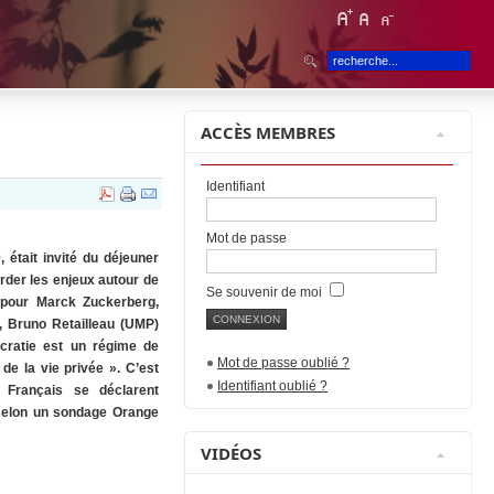
ACCÈS MEMBRES
Identifiant
Mot de passe
, était invité du déjeuner
rder les enjeux autour de
Se souvenir de moi
, pour Marck Zuckerberg,
», Bruno Retailleau (UMP)
ocratie est un régime de
Mot de passe oublié ?
de la vie privée ». C’est
Identifiant oublié ?
 Français se déclarent
 selon un sondage Orange
VIDÉOS