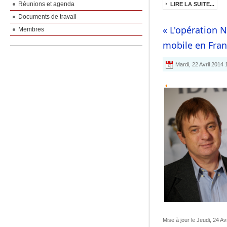
Réunions et agenda
LIRE LA SUITE...
Documents de travail
« L'opération 
Membres
mobile en Fran
Mardi, 22 Avril 2014
Mise à jour le Jeudi, 24 Av