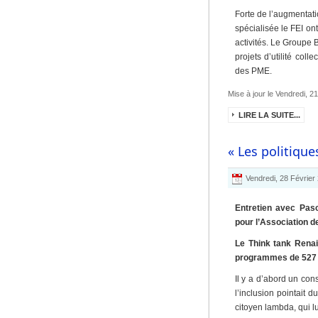
Forte de l’augmentati
spécialisée le FEI o
activités. Le Groupe 
projets d’utilité coll
des PME.
Mise à jour le Vendredi, 
LIRE LA SUITE...
« Les politique
Vendredi, 28 Février
Entretien avec Pas
pour l’Association 
Le Think tank Renai
programmes de 527 c
Il y a d’abord un con
l’inclusion pointait 
citoyen lambda, qui l