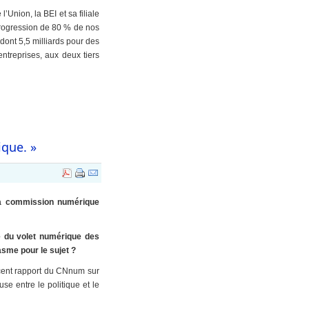
Union, la BEI et sa filiale
progression de 80 % de nos
dont 5,5 milliards pour des
 entreprises, aux deux tiers
ique. »
 la commission numérique
e du volet numérique des
sme pour le sujet ?
récent rapport du CNnum sur
se entre le politique et le