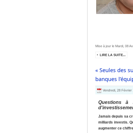
Mise à jour le Mardi, 08 Av
LIRE LA SUITE...
« Seules des s
banques l’équip
Vendredi, 28 Février
Questions à 
d'investissemen
Jamais depuis sa cr
milliards investis. 
augmenter ce chiffr