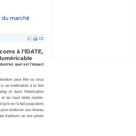
n du marché
écoms à l’IDATE,
Numéricable
ustriel, quel est l'impact
ération peut être vu sous
ci se matérialise à la fois
 play
et dans l'imbrication
ls et du haut débit mobile.
'il ne l'a fait jusqu'alors
 pour renforcer son réseau
 d'ailleurs se voir priver